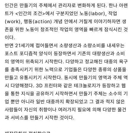
인간은 만들기의 주체에서 관리자로 변화하게 된다. 한나 아렌
트가 <인간의 조건>에서 구분지었던 노동(labor), 작업
(work), 행동(action) 개념 안에서 거칠게 이야기하자면 생
존을 위한 노동이 창조적인 작업의 영역을 빠르게 잠식시킨 것
이다.
반면 21세기에 접어들면서 소량생산과 소량소비를 내세우는
포스트 포디즘적 양식이 등장하면서 기존의 대량생산과 소비
의 영역이 위축되기 시작한다. 다양하고 정교해진 대중의 욕구
를 충족시키기 위한 노력으로 기업들은 다양한 종류의 상품을
만들고 유통시키기 시작한다. 동시에 만들기의 영역과 주체 역
시 다양해졌다. 3D 프린터와 같은 테크놀로지가 등장하고 웹
을 통한 지식을 공유하기 시작하면서 만들기 주체는 소수의 기
업 뿐만 아니라 일반 대중까지 확장되었고 그 결과 적지 않은
사람들이 자신의 취향이나 여러가지 필요에 의해 다양한 물건
과 서비스를 만들기 시작한 것이다.