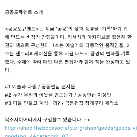
공공도큐멘트 소개
<공공도큐멘트>는 지금 ‘공공’의 삶과 풍경을 ‘기록’하기 위
해 만드는 비정기 간행물이다. 리서치와 아카이브를 활용해 한
권의 책으로 구성한다. 1호는 예술가의 다중적인 움직임을, 2
호는 젠트리피케이션을 통해 지금 대도시 풍경의 변화를 기록
했다. 주제에 따라 매번 다른 편집자와 함께 책을 완성하고 있
다.
#1 예술과 다중 / 공동편집 현시원
#2 누가 우리의 이웃을 만드는가 / 공동편집 이성민
#3 다들 만들고 계십니까? / 공동편집 청개구리 제작소
북소사이어티에서 구입할수 있습니다. –>
http://shop.thebooksociety.org/shop/goods/goods_v
goodsno=4&category=021