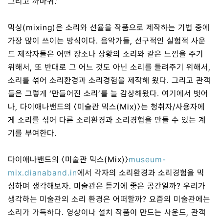
그리고 까마귀.’
믹싱(mixing)은 소리와 선율을 작품으로 제작하는 기법 중에
가장 많이 쓰이는 방식이다. 음악가들, 선구적인 실험적 사운
드 제작자들은 어떤 장소나 상황의 소리와 같은 느낌을 주기
위해서, 또 반대로 그 어느 것도 아닌 소리를 들려주기 위해서,
소리를 섞어 소리환경과 소리경험을 제작해 왔다. 그리고 관객
들은 그렇게 ‘만들어진 소리’를 늘 감상해왔다. 여기에서 벗어
나, 다이애나밴드의 〈미술관 믹스(Mix)〉는 청취자/사용자에
게 소리를 섞어 다른 소리환경과 소리경험을 만들 수 있는 계
기를 부여한다.
다이애나밴드의 〈미술관 믹스(Mix)〉
museum-
mix.dianaband.in
에서 각자의 소리환경과 소리경험을 믹
싱하며 생각해보자. 미술관은 듣기에 좋은 공간일까? 우리가
생각하는 미술관의 소리 환경은 어떠할까? 요즘의 미술관에는
소리가 가득하다. 영상이나 설치 작품이 만드는 사운드, 관객