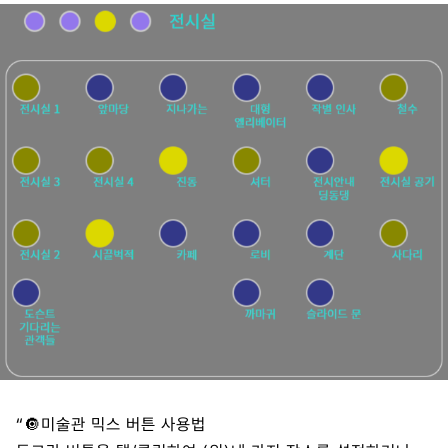
“🔘미술관 믹스 버튼 사용법