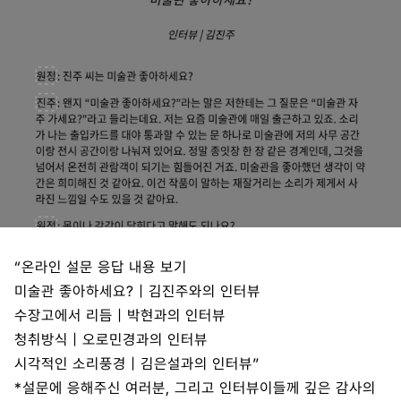
“온라인 설문 응답 내용 보기
미술관 좋아하세요? | 김진주와의 인터뷰
수장고에서 리듬 | 박현과의 인터뷰
청취방식 | 오로민경과의 인터뷰
시각적인 소리풍경 | 김은설과의 인터뷰”
*설문에 응해주신 여러분, 그리고 인터뷰이들께 깊은 감사의