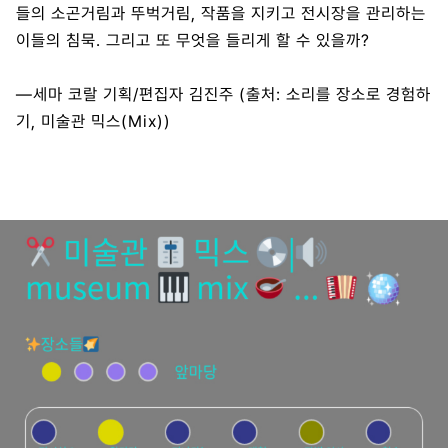
들의 소곤거림과 뚜벅거림, 작품을 지키고 전시장을 관리하는
이들의 침묵. 그리고 또 무엇을 들리게 할 수 있을까?
—세마 코랄 기획/편집자 김진주 (출처: 소리를 장소로 경험하
기, 미술관 믹스(Mix))