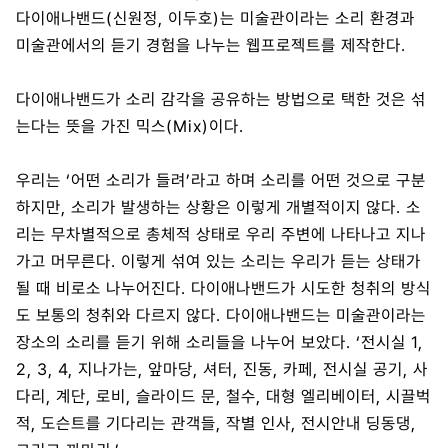
다이애나밴드(신원정, 이두호)는 미술관이라는 소리 환경과
미술관에서의 듣기 경험을 나누는 웹프로젝트를 제작한다.
다이애나밴드가 소리 감각을 공유하는 방법으로 택한 것은 섞
는다는 뜻을 가진 믹스(Mix)이다.
우리는 ‘어떤 소리가 들려’라고 하며 소리를 어떤 것으로 구분
하지만, 소리가 발생하는 상황은 이렇게 개별적이지 않다. 소
리는 무차별적으로 총체적 상태로 우리 주변에 나타나고 지나
가고 머무른다. 이렇게 섞여 있는 소리는 우리가 듣는 상태가
될 때 비로소 나누어진다. 다이애나밴드가 시도한 청취의 방식
도 보통의 청취와 다르지 않다. 다이애나밴드는 미술관이라는
장소의 소리를 듣기 위해 소리들을 나누어 보았다. ‘전시실 1,
2, 3, 4, 지나가는, 앞마당, 셔터, 진동, 카페, 전시실 공기, 사
다리, 계단, 로비, 슬라이드 문, 철수, 대형 엘리베이터, 시끌벅
적, 도슨트를 기다리는 관객들, 작별 인사, 전시안내 딩동댕,