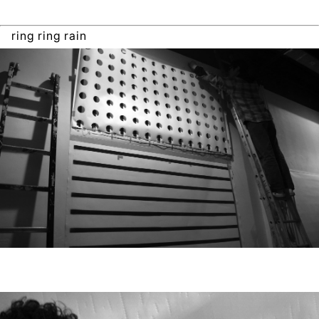
ring ring rain