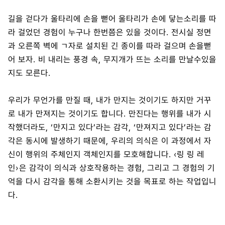
길을 걷다가 울타리에 손을 뻗어 울타리가 손에 닿는소리를 따
라 걸었던 경험이 누구나 한번쯤은 있을 것이다. 전시실 정면
과 오른쪽 벽에 ㄱ자로 설치된 긴 종이를 따라 걸으며 손을뻗
어 보자. 비 내리는 풍경 속, 무지개가 뜨는 소리를 만날수있을
지도 모른다.
우리가 무언가를 만질 때, 내가 만지는 것이기도 하지만 거꾸
로 내가 만져지는 것이기도 합니다. 만진다는 행위를 내가 시
작했더라도, ‘만지고 있다’라는 감각, ‘만져지고 있다’라는 감
각은 동시에 발생하기 때문에, 우리의 의식은 이 과정에서 자
신이 행위의 주체인지 객체인지를 모호해합니다. ‹링 링 레
인›은 감각이 의식과 상호작용하는 경험, 그리고 그 경험의 기
억을 다시 감각을 통해 소환시키는 것을 목표로 하는 작업입니
다.