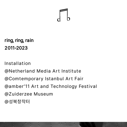
ring, ring, rain
2011-2023
Installation
@Netherland Media Art Institute
@Comtemporary Istanbul Art Fair
@amber’11 Art and Technology Festival
@Zuiderzee Museum
@성북창작터