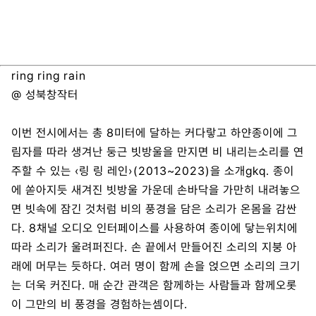
ring ring rain
@ 성북창작터
이번 전시에서는 총 8미터에 달하는 커다랗고 하얀종이에 그
림자를 따라 생겨난 둥근 빗방울을 만지면 비 내리는소리를 연
주할 수 있는 ‹링 링 레인›(2013~2023)을 소개gkq. 종이
에 쏟아지듯 새겨진 빗방울 가운데 손바닥을 가만히 내려놓으
면 빗속에 잠긴 것처럼 비의 풍경을 담은 소리가 온몸을 감싼
다. 8채널 오디오 인터페이스를 사용하여 종이에 닿는위치에
따라 소리가 울려퍼진다. 손 끝에서 만들어진 소리의 지붕 아
래에 머무는 듯하다. 여러 명이 함께 손을 얹으면 소리의 크기
는 더욱 커진다. 매 순간 관객은 함께하는 사람들과 함께오롯
이 그만의 비 풍경을 경험하는셈이다.